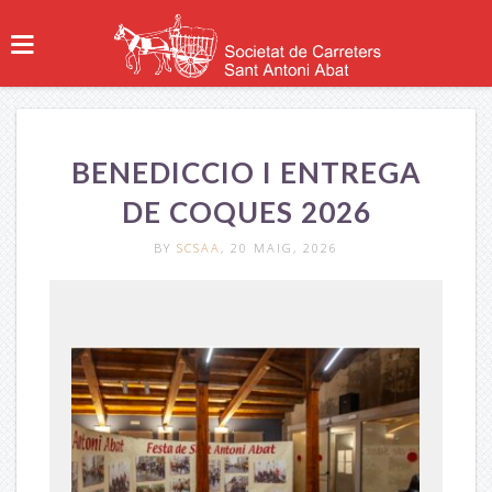
BENEDICCIO I ENTREGA
DE COQUES 2026
BY
SCSAA
, 20 MAIG, 2026