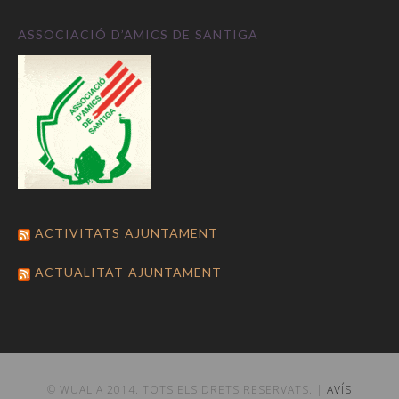
ASSOCIACIÓ D’AMICS DE SANTIGA
ACTIVITATS AJUNTAMENT
ACTUALITAT AJUNTAMENT
© WUALIA 2014. TOTS ELS DRETS RESERVATS. |
AVÍS