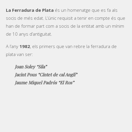
La Ferradura de Plata
és un homenatge que es fa als
socis de més edat. L’únic requisit a tenir en compte és que
han de formar part com a socis de la entitat amb un mínim
de 10 anys d’antiguitat.
A l’any
1982
, els primers que van rebre la ferradura de
plata van ser:
Joan Soley “Sila”
Jacint Pous “Cintet de cal Anglí”
Jaume Miquel Padrós “El Ros”