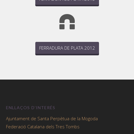
FERRADURA DE PLATA 2012
ENLLAÇOS D’INTERÉS
Ajuntament de Santa Perpètua de la Mogoda
Federació Catalana dels Tres Tombs