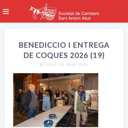
BENEDICCIO I ENTREGA
DE COQUES 2026 (19)
BY
SCSAA
, 20 MAIG, 2026