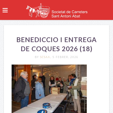
BENEDICCIO I ENTREGA
DE COQUES 2026 (18)
BY
SCSAA
, 5 FEBRER, 2026