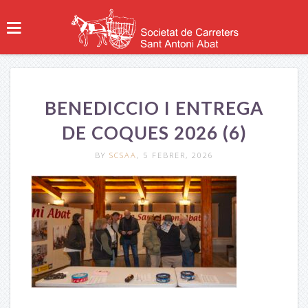
BENEDICCIO I ENTREGA
DE COQUES 2026 (6)
BY
SCSAA
, 5 FEBRER, 2026