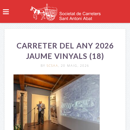
CARRETER DEL ANY 2026
JAUME VINYALS (18)
BY
SCSAA
, 20 MAIG, 2026