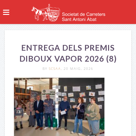
ENTREGA DELS PREMIS
DIBOUX VAPOR 2026 (8)
BY
SCSAA
, 20 MAIG, 2026