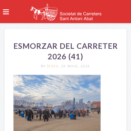
ESMORZAR DEL CARRETER
2026 (41)
BY
SCSAA
, 20 MAIG, 2026