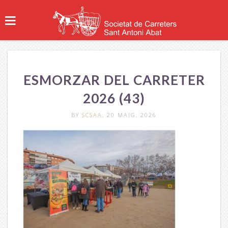
ESMORZAR DEL CARRETER
2026 (43)
BY
SCSAA
, 20 MAIG, 2026