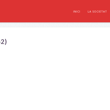
INICI
LA SOCIETAT
2)