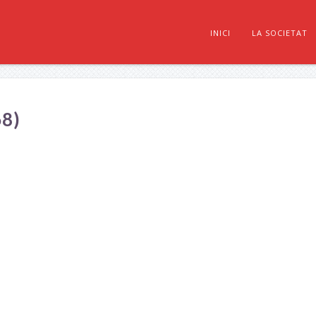
INICI
LA SOCIETAT
8)