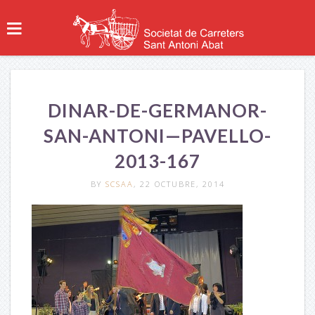
DINAR-DE-GERMANOR-
SAN-ANTONI—PAVELLO-
2013-167
BY
SCSAA
, 22 OCTUBRE, 2014