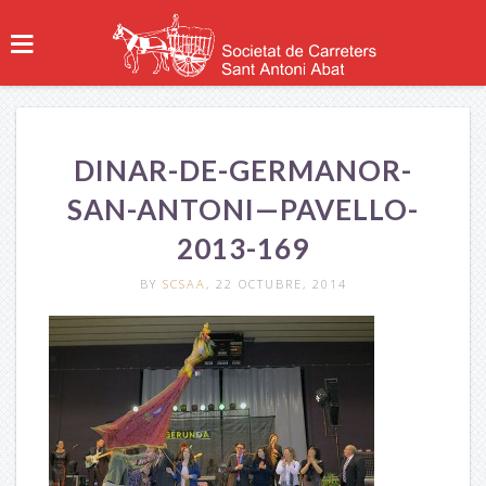
DINAR-DE-GERMANOR-
SAN-ANTONI—PAVELLO-
2013-169
BY
SCSAA
, 22 OCTUBRE, 2014