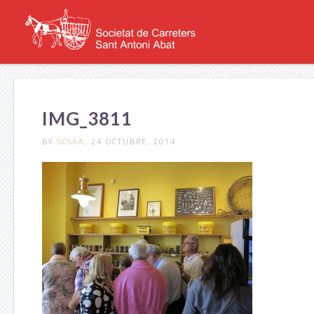
IMG_3811
BY
SCSAA
, 24 OCTUBRE, 2014