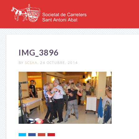
IMG_3896
BY
SCSAA
, 24 OCTUBRE, 2014