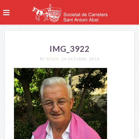
IMG_3922
BY
SCSAA
, 24 OCTUBRE, 2014