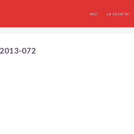
INICI
LA SOCIETAT
2013-072