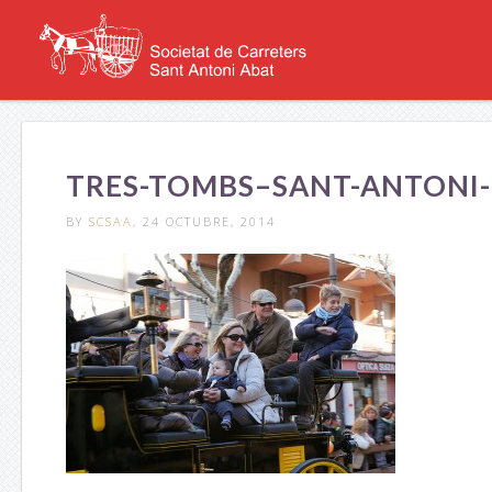
TRES-TOMBS–SANT-ANTONI-
BY
SCSAA
, 24 OCTUBRE, 2014