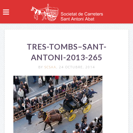
TRES-TOMBS–SANT-
ANTONI-2013-265
BY
SCSAA
, 24 OCTUBRE, 2014