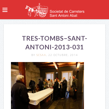
TRES-TOMBS–SANT-
ANTONI-2013-031
BY
SCSAA
, 22 OCTUBRE, 2014