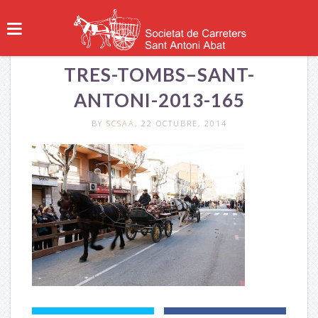
TRES-TOMBS–SANT-
ANTONI-2013-165
BY
SCSAA
, 22 OCTUBRE, 2014