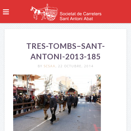
TRES-TOMBS–SANT-
ANTONI-2013-185
BY
SCSAA
, 22 OCTUBRE, 2014