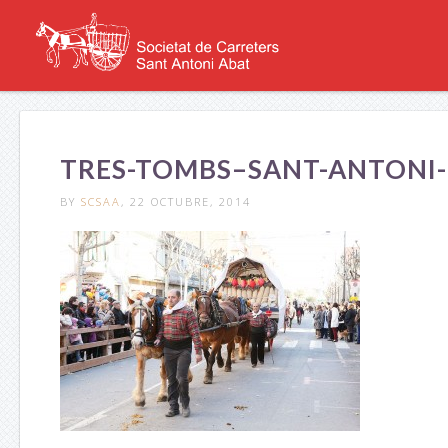
TRES-TOMBS–SANT-ANTONI-
BY
SCSAA
, 22 OCTUBRE, 2014