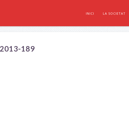
INICI
LA SOCIETAT
2013-189