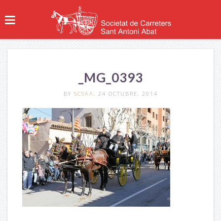
_MG_0393
BY
SCSAA
, 24 OCTUBRE, 2014