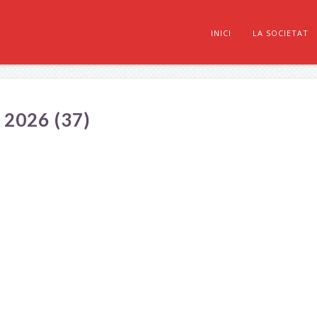
INICI
LA SOCIETAT
026 (37)