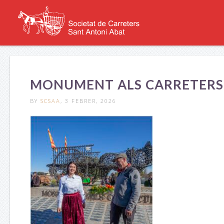
MONUMENT ALS CARRETERS 2
BY
SCSAA
, 3 FEBRER, 2026