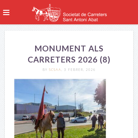
MONUMENT ALS
CARRETERS 2026 (8)
BY
SCSAA
, 3 FEBRER, 2026