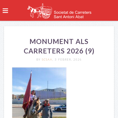
MONUMENT ALS
CARRETERS 2026 (9)
BY
SCSAA
, 3 FEBRER, 2026