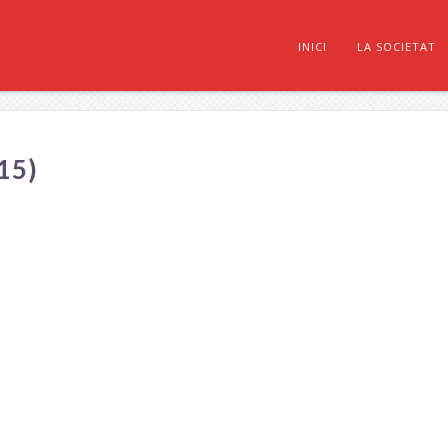
INICI
LA SOCIETAT
15)