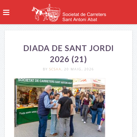
DIADA DE SANT JORDI
2026 (21)
BY
SCSAA
, 20 MAIG, 2026