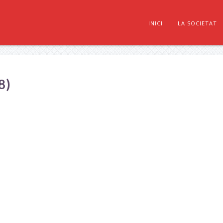
INICI
LA SOCIETAT
8)