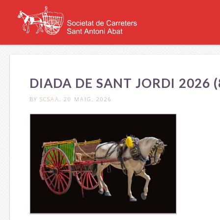
DIADA DE SANT JORDI 2026 (
BY
SCSAA
, 20 MAIG, 2026