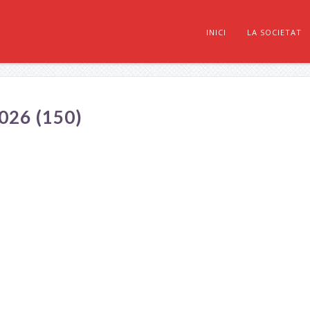
INICI
LA SOCIETAT
26 (150)