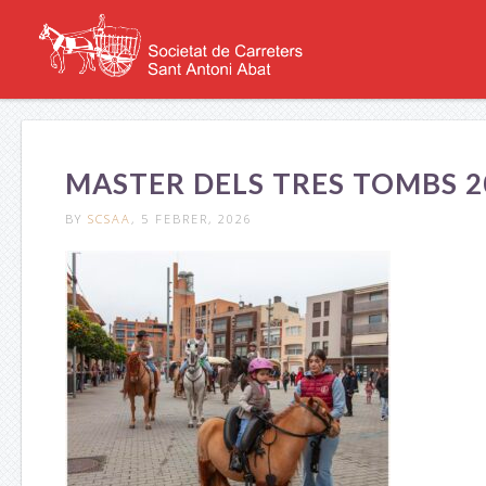
MASTER DELS TRES TOMBS 20
BY
SCSAA
, 5 FEBRER, 2026