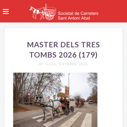
MASTER DELS TRES
TOMBS 2026 (179)
BY
SCSAA
, 5 FEBRER, 2026