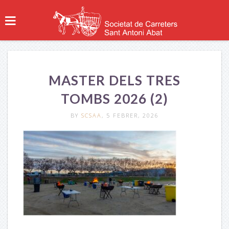
MASTER DELS TRES
TOMBS 2026 (2)
BY
SCSAA
, 5 FEBRER, 2026