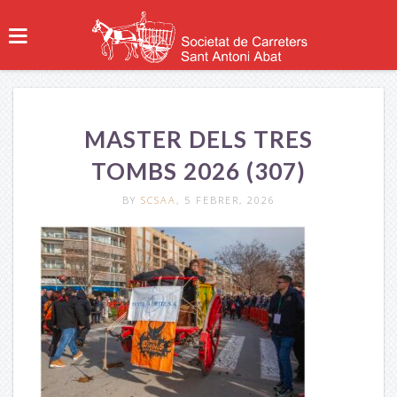
MASTER DELS TRES
TOMBS 2026 (307)
BY
SCSAA
, 5 FEBRER, 2026