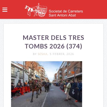
MASTER DELS TRES
TOMBS 2026 (374)
BY
SCSAA
, 5 FEBRER, 2026