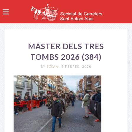
MASTER DELS TRES
TOMBS 2026 (384)
BY
SCSAA
, 5 FEBRER, 2026