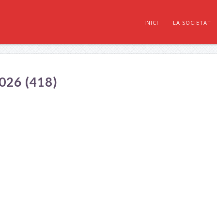
INICI
LA SOCIETAT
26 (418)