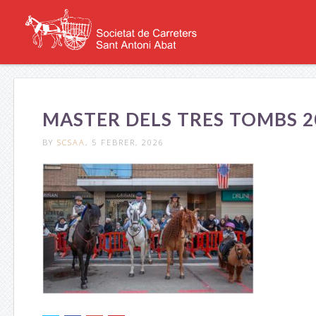
MASTER DELS TRES TOMBS 20
BY
SCSAA
, 5 FEBRER, 2026