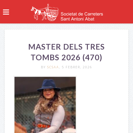
MASTER DELS TRES
TOMBS 2026 (470)
BY
SCSAA
, 5 FEBRER, 2026