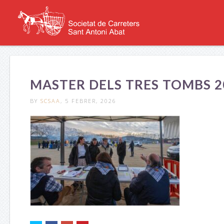
MASTER DELS TRES TOMBS 20
BY
SCSAA
, 5 FEBRER, 2026