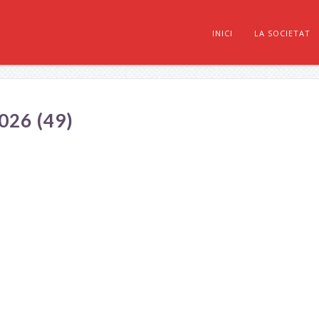
INICI
LA SOCIETAT
26 (49)