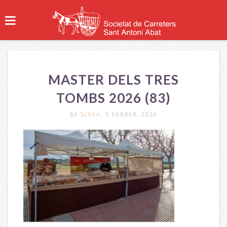
MASTER DELS TRES
TOMBS 2026 (83)
BY
SCSAA
, 5 FEBRER, 2026