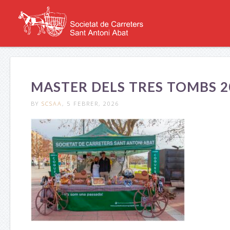
MASTER DELS TRES TOMBS 20
BY
SCSAA
, 5 FEBRER, 2026