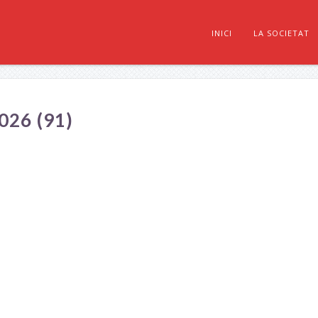
INICI
LA SOCIETAT
26 (91)