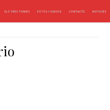
ELS TRES TOMBS
FOTOS I VIDEOS
CONTACTE
NOTICIES
rio