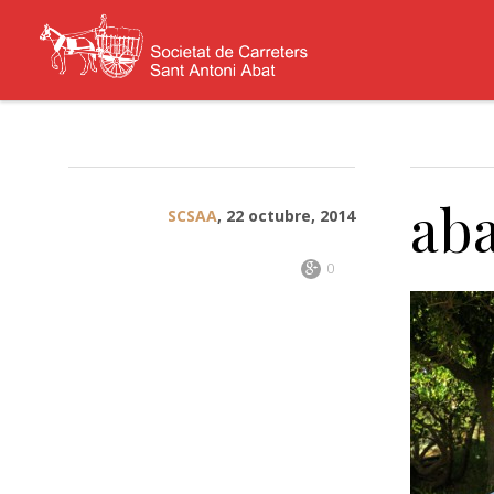
ab
SCSAA
, 22 octubre, 2014
0